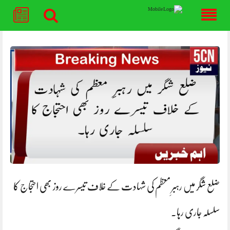
Skip
to
content
ضلع شگر میں رہبرِ معظم کی شہادت کے خلاف تیسرے روز بھی احتجاج کا
سلسلہ جاری رہا۔