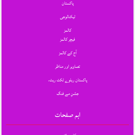
پاکستان
ٹیکنالوجی
کالمز
فیچر کالمز
آج کے کالمز
تصاویر اور مناظر
پاکستان ریلوے ٹکٹ ریٹ،
جشنِ مے فنگ
اہم صفحات