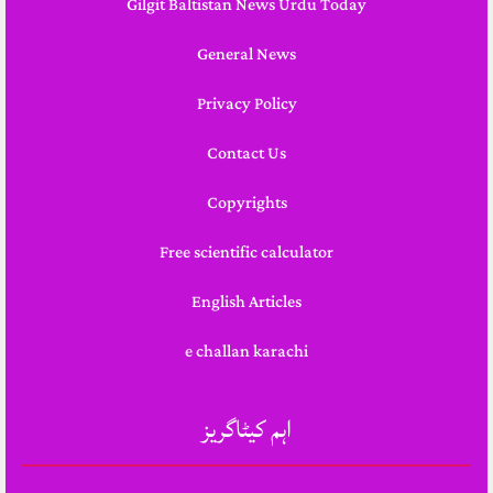
Gilgit Baltistan News Urdu Today
General News
Privacy Policy
Contact Us
Copyrights
Free scientific calculator
English Articles
e challan karachi
اہم کیٹاگریز