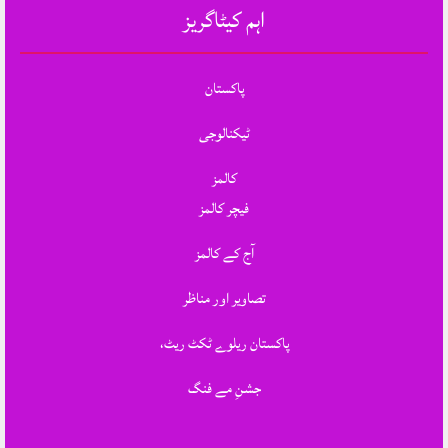
اہم کیٹاگریز
پاکستان
ٹیکنالوجی
کالمز
فیچر کالمز
آج کے کالمز
تصاویر اور مناظر
پاکستان ریلوے ٹکٹ ریٹ،
جشنِ مے فنگ