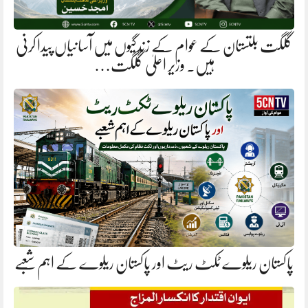
گلگت بلتستان کے عوام کے زندگیوں میں آسانیاں پیدا کرنی
ہیں. وزیر اعلیٰ گلگت…
پاکستان ریلوے ٹکٹ ریٹ اور پاکستان ریلوے کے اہم شعبے