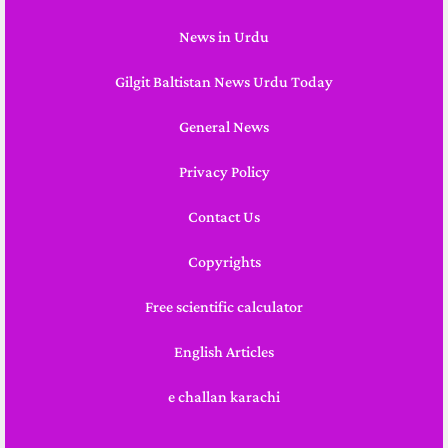
News in Urdu
Gilgit Baltistan News Urdu Today
General News
Privacy Policy
Contact Us
Copyrights
Free scientific calculator
English Articles
e challan karachi