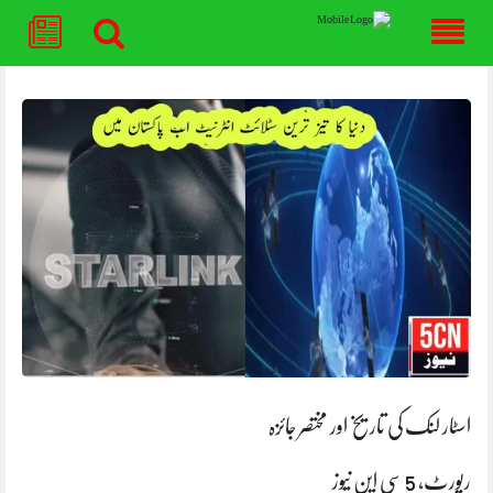
Skip
to
content
اسٹار لنک کی تاریخ اور مختصر جائزہ
رپورٹ، 5 سی این نیوز