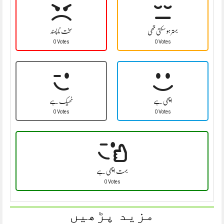
بہتر ہو سکتی تھی
سخت نا پسند
0 Votes
0 Votes
اچھی ہے
ٹھیک ہے
0 Votes
0 Votes
بہت اچھی ہے
0 Votes
مزید پڑھیں