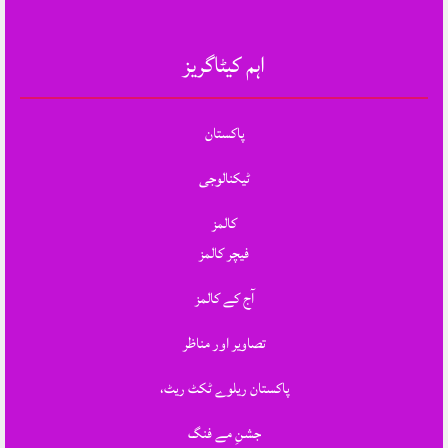
اہم کیٹاگریز
پاکستان
ٹیکنالوجی
کالمز
فیچر کالمز
آج کے کالمز
تصاویر اور مناظر
پاکستان ریلوے ٹکٹ ریٹ،
جشنِ مے فنگ