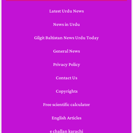
Latest Urdu News
News in Urdu
Gilgit Baltistan News Urdu Today
General News
Privacy Policy
Contact Us
Copyrights
Free scientific calculator
English Articles
e challan karachi