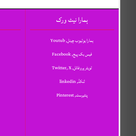
ہمارا نیٹ ورک
ہمارا یوٹیوب چینل, Youtub
فیس بک پیج, Facebook
ٹویٹر پروفائل, Twitter, X
لنکڈ, linkedin
پنٹیرسٹ, Pinterest