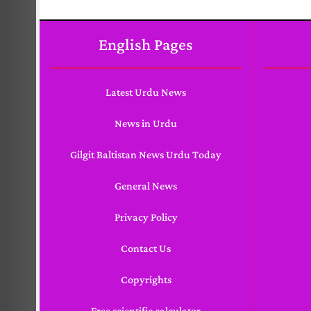
English Pages
Latest Urdu News
News in Urdu
Gilgit Baltistan News Urdu Today
General News
Privacy Policy
Contact Us
Copyrights