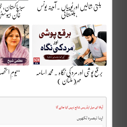
بلتی شالیں اور ٹوپیاں . آمینہ یونس
سبز پاکستان، 
،بلتستانی
خان ہیوسٹن
“یومِ استحص
برقع پوشی اور مرد کی نگاہ . محمد اسامہ
مہر(ملتان )
آپکا ای میل ایڈریس شائع نہیں کیا جائے گا
اپنا تبصرہ لکھیں