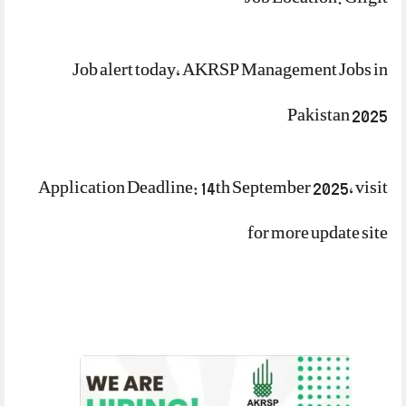
Job alert today, AKRSP Management Jobs in
Pakistan 2025
Application Deadline: 14th September 2025, visit
for more update
site