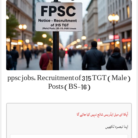
ppsc jobs, Recruitment of 315 TGT (Male)
Posts (BS-16)
آپکا ای میل ایڈریس شائع نہیں کیا جائے گا
اپنا تبصرہ لکھیں