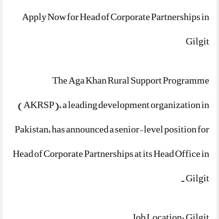
Apply Now for Head of Corporate Partnerships in
Gilgit
The Aga Khan Rural Support Programme
(AKRSP), a leading development organization in
Pakistan, has announced a senior-level position for
Head of Corporate Partnerships at its Head Office in
Gilgit.
Job Location: Gilgit