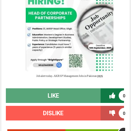
Job alert today, AKRSP Management Jobs in Pakistan 2025
LIKE
0
DISLIKE
0