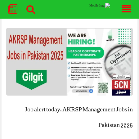
Skip
to
content
Job alert today, AKRSP Management Jobs in
Pakistan 2025