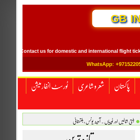
GB I
Contact us for domestic and international flight ticket b
WhatsApp: +9715220
پاکستان
شعر و شاعری
ٹورسٹ انفارمیشن
بلتی شالیں اور ٹوپیاں . آمینہ یونس ،بلتستانی
 نگاہ . محمد اسامہ مہر(ملتان )
تازہ ترین