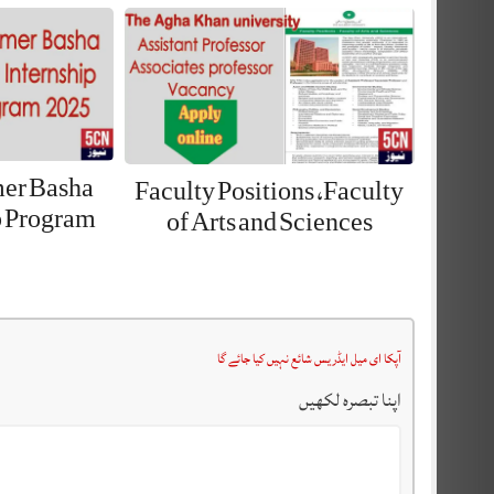
mer Basha
Faculty Positions ,Faculty
p Program
of Arts and Sciences
آپکا ای میل ایڈریس شائع نہیں کیا جائے گا
اپنا تبصرہ لکھیں