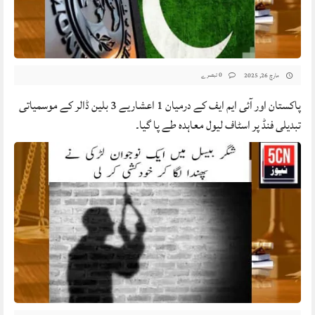
0 تبصرے
مارچ 26, 2025
پاکستان اور آئی ایم ایف کے درمیان 1 اعشاریے 3 بلین ڈالر کے موسمیاتی
تبدیلی فنڈ پر اسٹاف لیول معاہدہ طے پا گیا۔