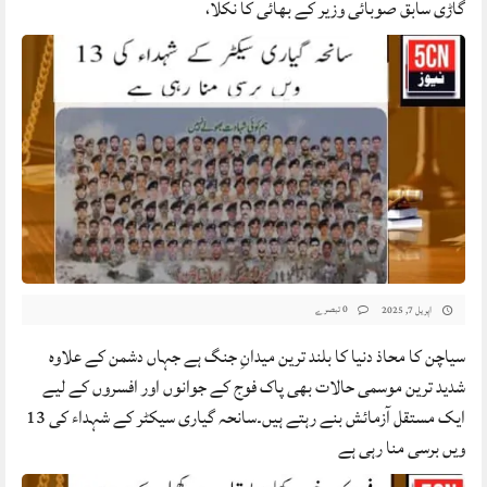
گاڑی سابق صوبائی وزیر کے بھائی کا نکلا،
0 تبصرے
اپریل 7, 2025
سیاچن کا محاذ دنیا کا بلند ترین میدانِ جنگ ہے جہاں دشمن کے علاوہ
شدید ترین موسمی حالات بھی پاک فوج کے جوانوں اور افسروں کے لیے
ایک مستقل آزمائش بنے رہتے ہیں۔سانحہ گیاری سیکٹر کے شہداء کی 13
ویں برسی منا رہی ہے