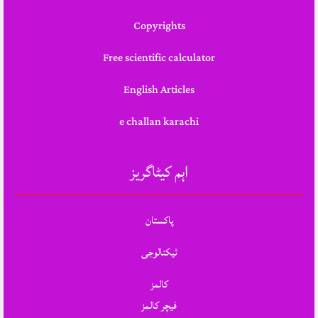
Copyrights
Free scientific calculator
English Articles
e challan karachi
اہم کیٹاگریز
پاکستان
ٹیکنالوجی
کالمز
فیچر کالمز