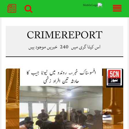
Skip
to
content
CRIME REPORT
اس کیٹا گری میں
240
خبریں موجود ہیں