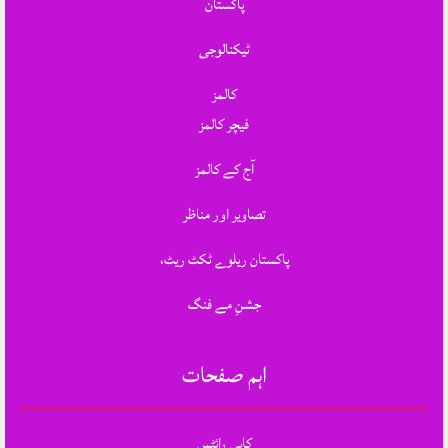
پاکستان
ٹیکنالوجی
کالمز
فیچر کالمز
آج کے کالمز
تصاویر اور مناظر
پاکستان ریلوے ٹکٹ ریٹ،
جشنِ مے فنگ
اہم صفحات
کاپی رائٹس