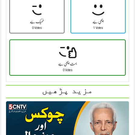
اچھی ہے
ٹھیک ہے
0 Votes
1 Votes
بہت اچھی ہے
0 Votes
مزید پڑھیں