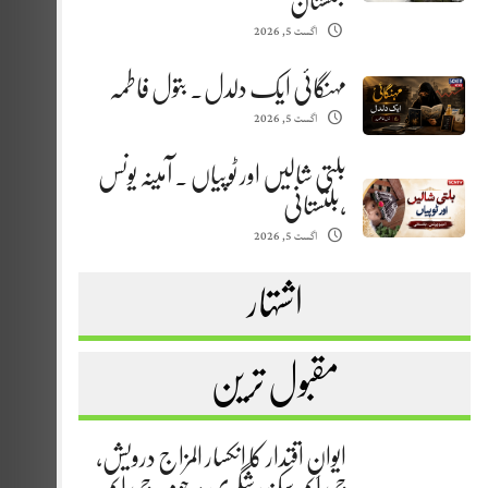
بلتستان
اگست 5, 2026
مہنگائی ایک دلدل. بتول فاطمہ
اگست 5, 2026
بلتی شالیں اور ٹوپیاں . آمینہ یونس
،بلتستانی
اگست 5, 2026
اشتہار
مقبول ترین
ایوانِ اقتدار کا انکسار المزاج درویش،