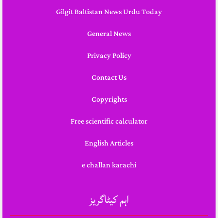
Gilgit Baltistan News Urdu Today
General News
Privacy Policy
Contact Us
Copyrights
Free scientific calculator
English Articles
e challan karachi
اہم کیٹاگریز