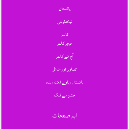
پاکستان
ٹیکنالوجی
کالمز
فیچر کالمز
آج کے کالمز
تصاویر اور مناظر
پاکستان ریلوے ٹکٹ ریٹ،
جشنِ مے فنگ
اہم صفحات