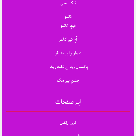
ٹیکنالوجی
کالمز
فیچر کالمز
آج کے کالمز
تصاویر اور مناظر
پاکستان ریلوے ٹکٹ ریٹ،
جشنِ مے فنگ
اہم صفحات
کاپی رائٹس