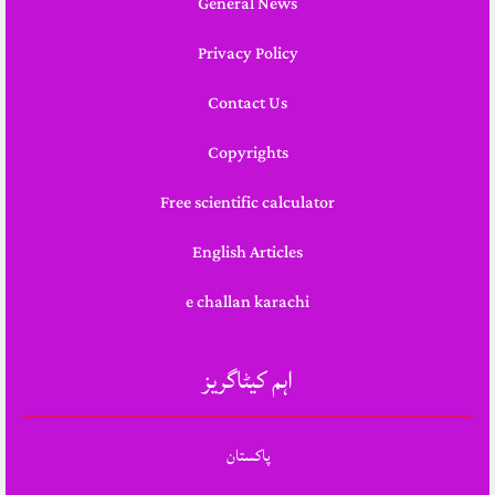
General News
Privacy Policy
Contact Us
Copyrights
Free scientific calculator
English Articles
e challan karachi
اہم کیٹاگریز
پاکستان