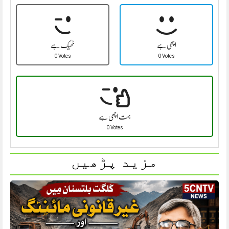
اچھی ہے
ٹھیک ہے
0 Votes
0 Votes
بہت اچھی ہے
0 Votes
مزید پڑھیں