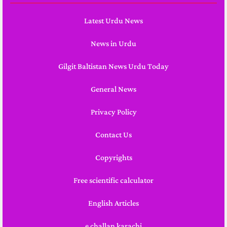
Latest Urdu News
News in Urdu
Gilgit Baltistan News Urdu Today
General News
Privacy Policy
Contact Us
Copyrights
Free scientific calculator
English Articles
e challan karachi