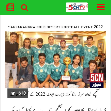
Skip
to
content
618