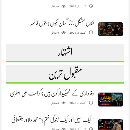
مناظر
اگست 8, 2026
0
نکاح مشکل، زنا آسان کیوں؟ بتول فاطمہ
مناظر
اگست 8, 2026
0
اشتہار
مقبول ترین
وفاداری کے ٹھیکیدار کون ہیں؟ کرامت علی جعفری
مناظر
اگست 8, 2026
0
“ایک سپلی اور ایک زندگی ختم؟” محمد دلاور بلتستانی
مناظر
اگست 8, 2026
0