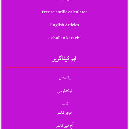
Free scientific calculator
English Articles
e challan karachi
اہم کیٹاگریز
پاکستان
ٹیکنالوجی
کالمز
فیچر کالمز
آج کے کالمز