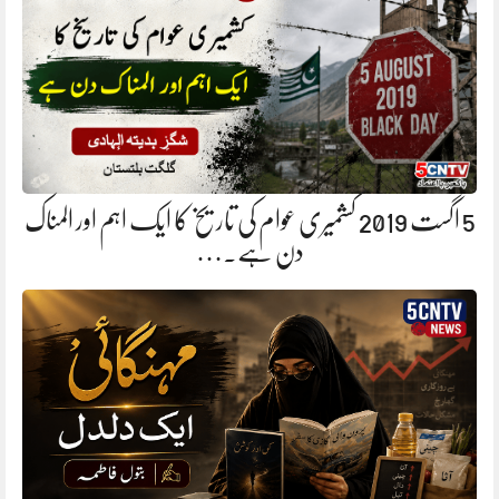
5 اگست 2019 کشمیری عوام کی تاریخ کا ایک اہم اور المناک
دن ہے.…