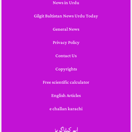
News in Urdu
Gilgit Baltistan News Urdu Today
General News
Privacy Policy
Contact Us
Copyrights
Free scientific calculator
English Articles
e challan karachi
اہم کیٹاگریز