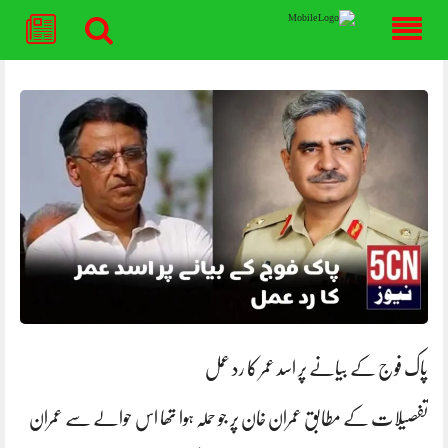
Skip
to
content
پاک فوج کے بیانے پر اسد عمر کا رد عمل
تفصیلات کے مطابق عمران خان پر جو حملہ ہوا تھا اس حوالے سے عمران