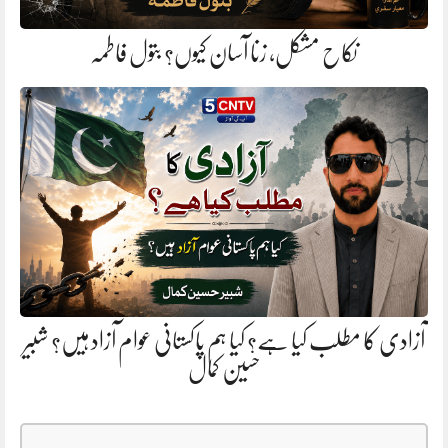
نکاح مشکل، زنا آسان کیوں؟ بتول فاطمہ
آزادی کا مطلب کیا ہے؟ کیا ہم پاکستانی عوام آزاد ہیں؟ شبیر
حسین کمال