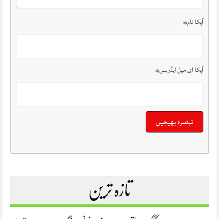
آپکا نام
*
آپکا ای میل ایڈریس
*
تازہ ترین