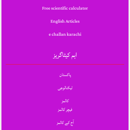
Free scientific calculator
English Articles
e challan karachi
اہم کیٹاگریز
پاکستان
ٹیکنالوجی
کالمز
فیچر کالمز
آج کے کالمز