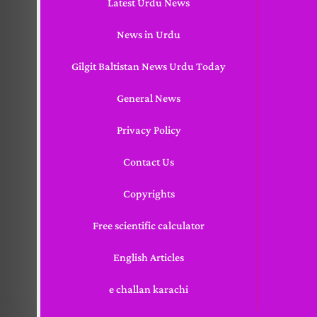
Latest Urdu News
News in Urdu
Gilgit Baltistan News Urdu Today
General News
Privacy Policy
Contact Us
Copyrights
Free scientific calculator
English Articles
e challan karachi