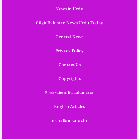
News in Urdu
Gilgit Baltistan News Urdu Today
General News
Privacy Policy
Contact Us
Copyrights
Free scientific calculator
English Articles
e challan karachi