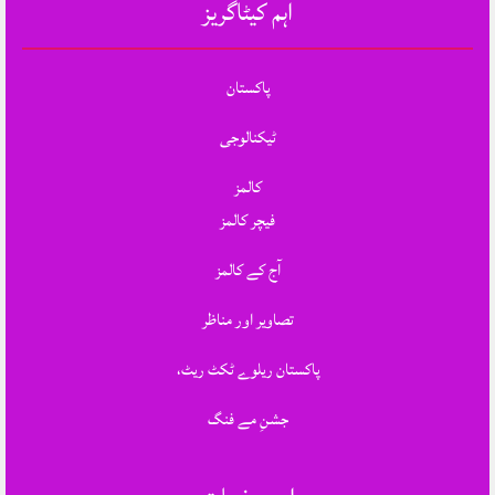
اہم کیٹاگریز
پاکستان
ٹیکنالوجی
کالمز
فیچر کالمز
آج کے کالمز
تصاویر اور مناظر
پاکستان ریلوے ٹکٹ ریٹ،
جشنِ مے فنگ