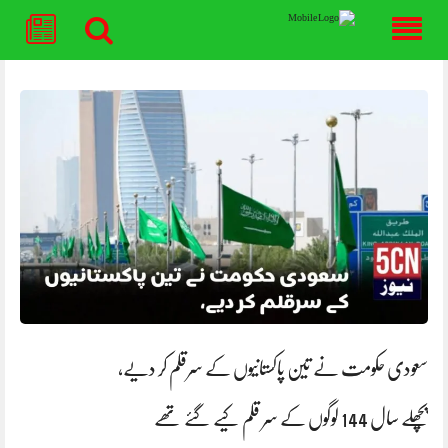
Skip
to
content
سعودی حکومت نے تین پاکستانیوں کے سرقلم کر دیے،
پچھلے سال 144 لوگوں کے سر قلم کیے گئے تھے