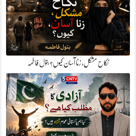
نکاح مشکل، زنا آسان کیوں؟ بتول فاطمہ