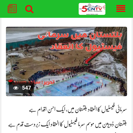
Skip
to
content
547
سرمائی فیسٹیول کا انعقاد بلتستان میں، ایک احسن اقدام ہے
بلتستان ڈویژن میں موسم سرما فیسٹیول کا انعقاد ایک زبردست قدم ہے