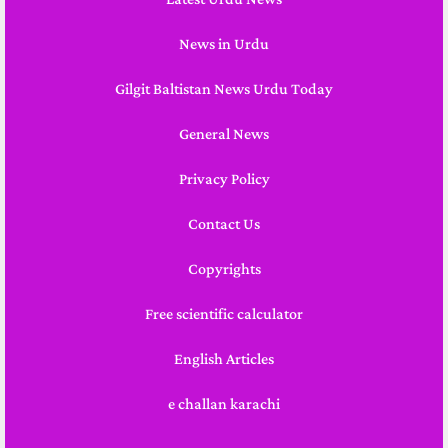
News in Urdu
Gilgit Baltistan News Urdu Today
General News
Privacy Policy
Contact Us
Copyrights
Free scientific calculator
English Articles
e challan karachi