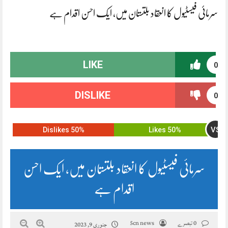
سرمائی فیسٹیول کا انعقاد بلتستان میں، ایک احسن اقدام ہے
LIKE
0
DISLIKE
0
VS
50% Dislikes
50% Likes
سرمائی فیسٹیول کا انعقاد بلتستان میں، ایک احسن
اقدام ہے
0 تبصرے
5cn news
جنوری 9, 2023