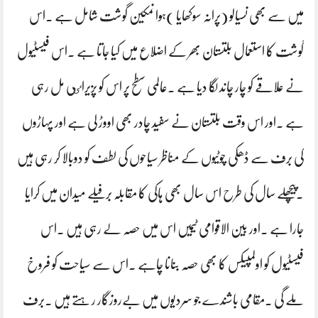
میں سے بھی نسیالو (پرانہ سوکھایا )ہوا نمکین گوشت شامل ہے ۔اس
گوشت کا استعمال بلتستان بھر کے اضلاع میں کیا جاتا ہے ۔اس فیسٹیول
نے علاقے کو چار چاند لگا دیا ہے ۔عالمی سطح پر اس کو پزیراٸی مل رہی
ہے ۔اور اس وقت بلتستان نے سفید چادر بھی اووڑ لی ہے اور پہاڑوں
کی برف سے ڈھکی چوٹیوں کے مناظر سیاحوں کی لطف کو دوبالا کر رہی ہیں
۔پیچھلے سال کی طرح اس سال بھی ہاکی کا مقابلہ برفیلے میدان میں کرایا
جارا ہے ۔اور بین الاقوامی ٹیمیں اس میں حصہ لے رہی ہیں ۔اس
فیسٹیول کو اولمپیکس کا بھی حصہ بنانا چاہے ۔اس سے سیاحت کو فروخ
ملے گی ۔مقامی باشندے جو سردیوں میں بےروزگار رہتے ہیں ۔برف