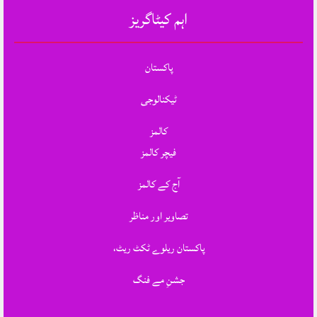
اہم کیٹاگریز
پاکستان
ٹیکنالوجی
کالمز
فیچر کالمز
آج کے کالمز
تصاویر اور مناظر
پاکستان ریلوے ٹکٹ ریٹ،
جشنِ مے فنگ