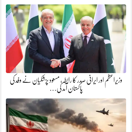
وزیراعظم اور ایرانی صدر کا رابطہ، مسعود پزشکیان نے وفد کی
پاکستان آمد کی…