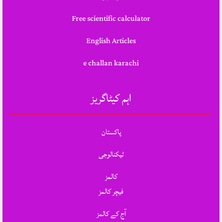
Free scientific calculator
English Articles
e challan karachi
اہم کیٹاگریز
پاکستان
ٹیکنالوجی
کالمز
فیچر کالمز
آج کے کالمز