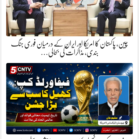
چین، پاکستان کا امریکا اور ایران کے درمیان فوری جنگ
بندی، مذاکرات کی بحالی…