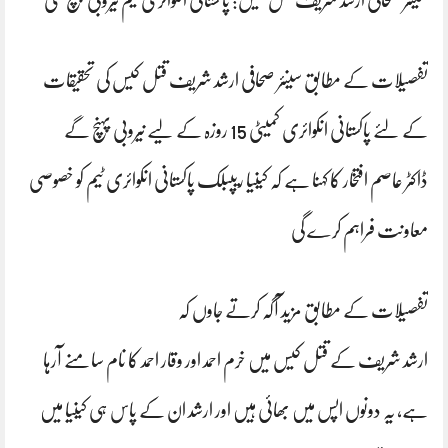
سینئر صحافی ارشد شریف قتل کیس: پاکستانی انکوائری ٹیم نیروبی پہنچ گئی
تفصیلات کے مطابق سینئر صحافی ارشد شریف قتل کیس کی تحقیقات
کے لئے پاکستانی انکوائری کمیٹی 15 روزہ کے لیے نیروبی پہنچ گے
ڈاکٹر عاصم افتخار کا کہنا ہے کہ کینیا ریپبلک پاکستانی انکوائری ٹیم کو خصوصی
معاونت فراہم کرے گی
تفصیلات کے مطابق مزید آگہ کرتے جاوں کہ
ارشد شریف کے قتل کیس میں خرم احمد اور وقار احمد کا نام سامنے آرہا
ہے، یہ دونوں اپس میں بھائی ہیں اور ارشد ان کے پاس ہی کینیا میں