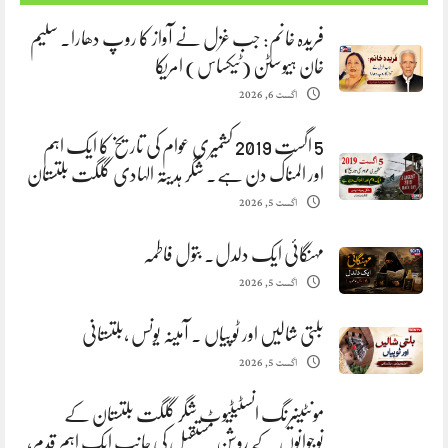
فریدہ خانم: جب غزل نے آواز کا روپ دھارا. سلیم
خان ہیوسٹن (ٹیکساس) امریکا
اگست 6, 2026
5 اگست 2019 کشمیری عوام کی تاریخ کا ایک اہم
اور المناک دن ہے. شگر ہدیتہ الہادی گلگت بلتستان
اگست 5, 2026
مہنگائی ایک دلدل. بتول فاطمہ
اگست 5, 2026
بلتی شالیں اور ٹوپیاں . آمینہ یونس ،بلتستانی
اگست 5, 2026
مونٹینیرنگ انسٹیٹیوٹ شگر گلگت بلتستان کے
نوجوانوں کے روشن مستقبل کی جانب ایک اہم قدم،