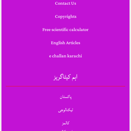
Contact Us
Copyrights
Free scientific calculator
English Articles
e challan karachi
اہم کیٹاگریز
پاکستان
ٹیکنالوجی
کالمز