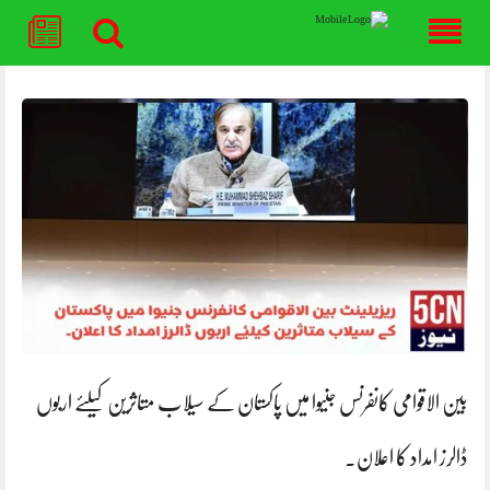
Skip
to
content
بین الاقوامی کانفرنس جنیوا میں پاکستان کے سیلاب متاثرین کیلئے اربوں
ڈالرز امداد کا اعلان۔