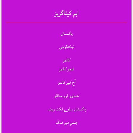
اہم کیٹاگریز
پاکستان
ٹیکنالوجی
کالمز
فیچر کالمز
آج کے کالمز
تصاویر اور مناظر
پاکستان ریلوے ٹکٹ ریٹ،
جشنِ مے فنگ