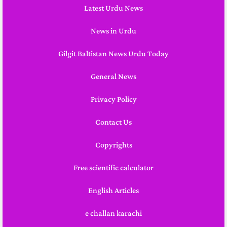
Latest Urdu News
News in Urdu
Gilgit Baltistan News Urdu Today
General News
Privacy Policy
Contact Us
Copyrights
Free scientific calculator
English Articles
e challan karachi