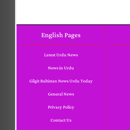
English Pages
Latest Urdu News
News in Urdu
Gilgit Baltistan News Urdu Today
General News
Privacy Policy
Contact Us