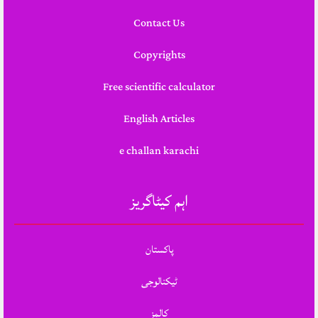
Contact Us
Copyrights
Free scientific calculator
English Articles
e challan karachi
اہم کیٹاگریز
پاکستان
ٹیکنالوجی
کالمز