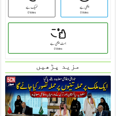
اچھی ہے
ٹھیک ہے
0 Votes
0 Votes
بہت اچھی ہے
0 Votes
مزید پڑھیں