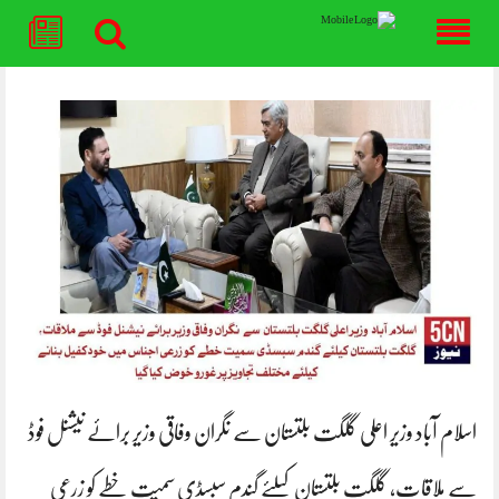
Skip
to
content
اسلام آباد وزیر اعلی گلگت بلتستان سے نگران وفاقی وزیر برائے نیشنل فوڈ
سے ملاقات، گلگت بلتستان کیلئے گندم سبسڈی سمیت خطے کو زرعی