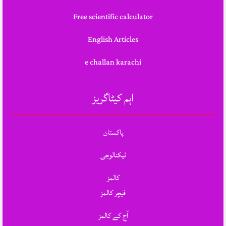
Free scientific calculator
English Articles
e challan karachi
اہم کیٹاگریز
پاکستان
ٹیکنالوجی
کالمز
فیچر کالمز
آج کے کالمز