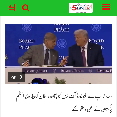
Skip
to
content
0
صدر ٹرمپ نے غزہ بورڈ آف پیس کا باقاعدہ اعلان کردیا، وزیر اعظم
پاکستان نے بھی دستخط کیے