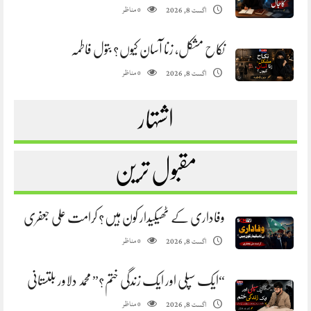
مناظر
اگست 8, 2026
0
نکاح مشکل، زنا آسان کیوں؟ بتول فاطمہ
مناظر
اگست 8, 2026
0
اشتہار
مقبول ترین
وفاداری کے ٹھیکیدار کون ہیں؟ کرامت علی جعفری
مناظر
اگست 8, 2026
0
“ایک سپلی اور ایک زندگی ختم؟” محمد دلاور بلتستانی
مناظر
اگست 8, 2026
0