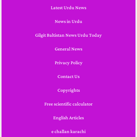
Latest Urdu News
News in Urdu
Gilgit Baltistan News Urdu Today
General News
Privacy Policy
Contact Us
Copyrights
Free scientific calculator
English Articles
e challan karachi