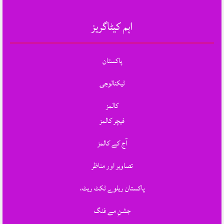
اہم کیٹاگریز
پاکستان
ٹیکنالوجی
کالمز
فیچر کالمز
آج کے کالمز
تصاویر اور مناظر
پاکستان ریلوے ٹکٹ ریٹ،
جشنِ مے فنگ