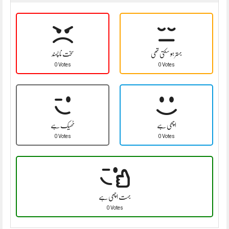
بہتر ہو سکتی تھی
سخت نا پسند
0 Votes
0 Votes
اچھی ہے
ٹھیک ہے
0 Votes
0 Votes
بہت اچھی ہے
0 Votes