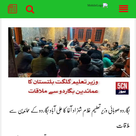
Skip
to
content
بگاردو صوبائی وزیر تعلیم غلام شہزاد آغا کا علی آباد بگاردو کے عمائدین سے
ملاقات