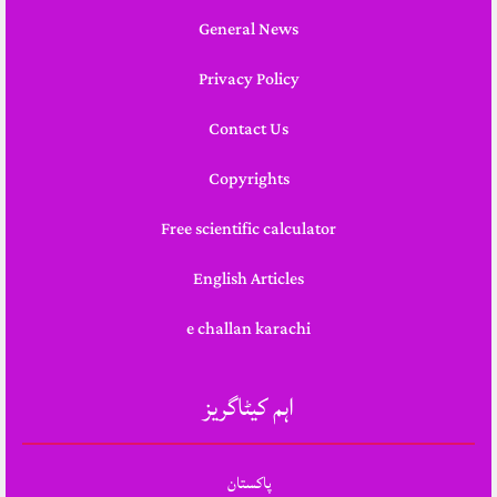
General News
Privacy Policy
Contact Us
Copyrights
Free scientific calculator
English Articles
e challan karachi
اہم کیٹاگریز
پاکستان