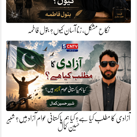
نکاح مشکل، زنا آسان کیوں؟ بتول فاطمہ
آزادی کا مطلب کیا ہے؟ کیا ہم پاکستانی عوام آزاد ہیں؟ شبیر
حسین کمال