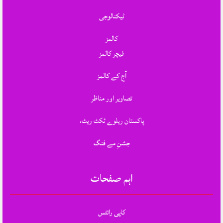
ٹیکنالوجی
کالمز
فیچر کالمز
آج کے کالمز
تصاویر اور مناظر
پاکستان ریلوے ٹکٹ ریٹ،
جشنِ مے فنگ
اہم صفحات
کاپی رائٹس