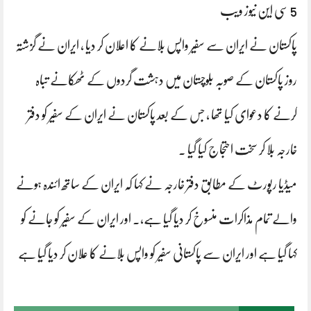
5 سی این نیوز ویب
پاکستان نے ایران سے سفیر واپس بلانے کا اعلان کر دیا ، ایران نے گزشتہ
روز پاکستان کے صوبہ بلوچستان میں دہشت گردوں کے ٹھکانے تباہ
کرنے کا دعوای کیا تھا ، جس کے بعد پاکستان نے ایران کے سفیر کو دفتر
خارجہ بلا کر سخت احتجاج کیا گیا .
میڈیا رپورٹ کے مطابق دفتر خارجہ نے کہا کہ ایران کے ساتھ ائندہ ہونے
والے تمام مذاکرات منسوخ کر دیا گیا ہے،. اور ایران کے سفیر کو جانے کو
کہا گیا ہے اور ایران سے پاکستانی سفیر کو واپس بلانے کا علان کر دیا گیا ہے