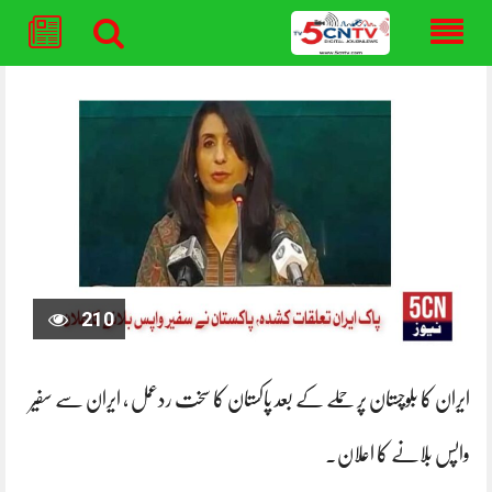
Skip
to
content
210
ایران کا بلوچستان پر حملے کے بعد پاکستان کا سخت ردعمل ، ایران سے سفیر
واپس بلانے کا اعلان.