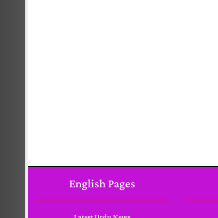
English Pages
Latest Urdu News