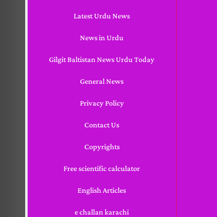
Latest Urdu News
News in Urdu
Gilgit Baltistan News Urdu Today
General News
Privacy Policy
Contact Us
Copyrights
Free scientific calculator
English Articles
e challan karachi