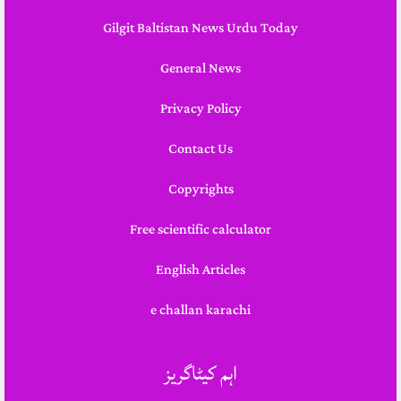
Gilgit Baltistan News Urdu Today
General News
Privacy Policy
Contact Us
Copyrights
Free scientific calculator
English Articles
e challan karachi
اہم کیٹاگریز