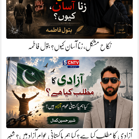
نکاح مشکل، زنا آسان کیوں؟ بتول فاطمہ
آزادی کا مطلب کیا ہے؟ کیا ہم پاکستانی عوام آزاد ہیں؟ شبیر