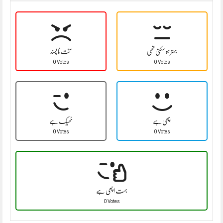
بہتر ہو سکتی تھی
سخت نا پسند
0 Votes
0 Votes
اچھی ہے
ٹھیک ہے
0 Votes
0 Votes
بہت اچھی ہے
0 Votes