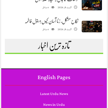
مناظر
اگست 8, 2026
0
نکاح مشکل، زنا آسان کیوں؟ بتول فاطمہ
مناظر
اگست 8, 2026
0
تازہ ترین اخبار
English Pages
Latest Urdu News
News in Urdu