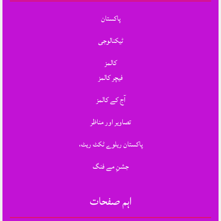
پاکستان
ٹیکنالوجی
کالمز
فیچر کالمز
آج کے کالمز
تصاویر اور مناظر
پاکستان ریلوے ٹکٹ ریٹ،
جشنِ مے فنگ
اہم صفحات