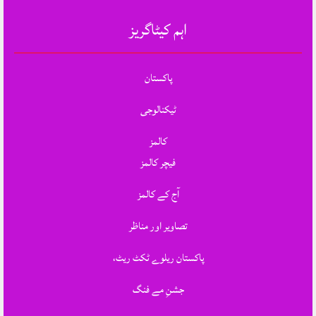
اہم کیٹاگریز
پاکستان
ٹیکنالوجی
کالمز
فیچر کالمز
آج کے کالمز
تصاویر اور مناظر
پاکستان ریلوے ٹکٹ ریٹ،
جشنِ مے فنگ