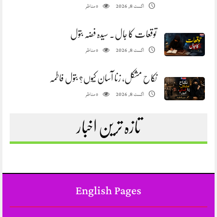
مناظر
اگست 8, 2026
0
توقعات کا جال. سیدہ فضہ بتول
مناظر
اگست 8, 2026
0
نکاح مشکل، زنا آسان کیوں؟ بتول فاطمہ
مناظر
اگست 8, 2026
0
تازہ ترین اخبار
English Pages