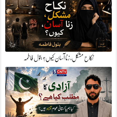
نکاح مشکل، زنا آسان کیوں؟ بتول فاطمہ