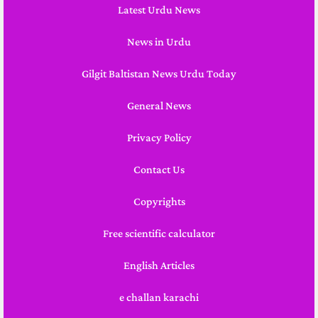
Latest Urdu News
News in Urdu
Gilgit Baltistan News Urdu Today
General News
Privacy Policy
Contact Us
Copyrights
Free scientific calculator
English Articles
e challan karachi