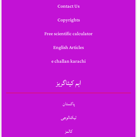
Contact Us
Copyrights
Free scientific calculator
English Articles
e challan karachi
اہم کیٹاگریز
پاکستان
ٹیکنالوجی
کالمز