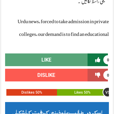
تعلیمی راستہ نکالیں .
Urdu news, forced to take admission in private
colleges, our demand is to find an educational
LIKE
0
DISLIKE
0
VS
50% Dislikes
50% Likes
اسکردو ، طالب علم ذہنی کوفت کا شکار،