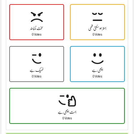
بہتر ہو سکتی تھی
سخت نا پسند
0 Votes
0 Votes
اچھی ہے
ٹھیک ہے
0 Votes
0 Votes
بہت اچھی ہے
0 Votes