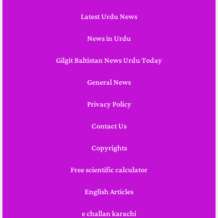
Latest Urdu News
News in Urdu
Gilgit Baltistan News Urdu Today
General News
Privacy Policy
Contact Us
Copyrights
Free scientific calculator
English Articles
e challan karachi