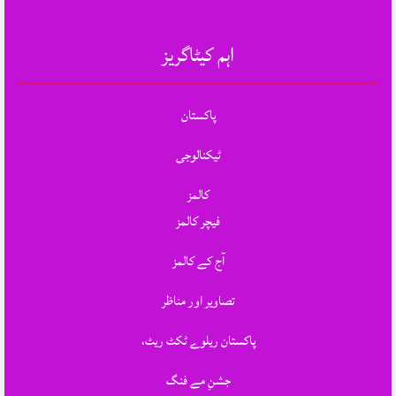
اہم کیٹاگریز
پاکستان
ٹیکنالوجی
کالمز
فیچر کالمز
آج کے کالمز
تصاویر اور مناظر
پاکستان ریلوے ٹکٹ ریٹ،
جشنِ مے فنگ