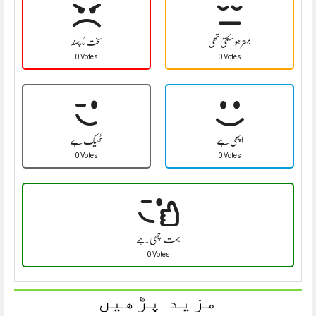
بہتر ہو سکتی تھی
سخت نا پسند
0 Votes
0 Votes
اچھی ہے
ٹھیک ہے
0 Votes
0 Votes
بہت اچھی ہے
0 Votes
مزید پڑھیں