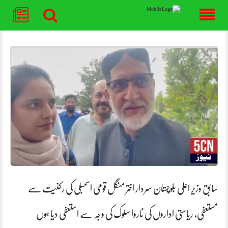
Skip
to
content
سابق وزیر اعلی بلوچستان سردار اختر منگل قومی اسمبلی کی رکنیت سے
مستعفی، ریاستی اداروں کی ناروا سلوک کی وجہ سے استعفی دیا ہوں