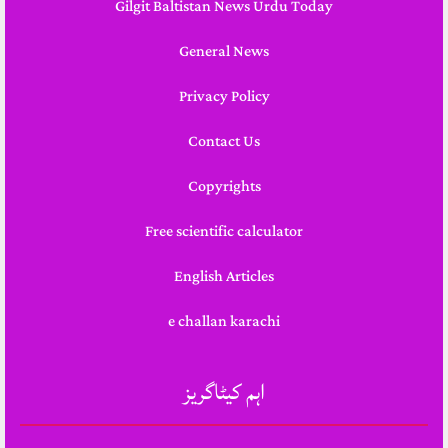
Gilgit Baltistan News Urdu Today
General News
Privacy Policy
Contact Us
Copyrights
Free scientific calculator
English Articles
e challan karachi
اہم کیٹاگریز