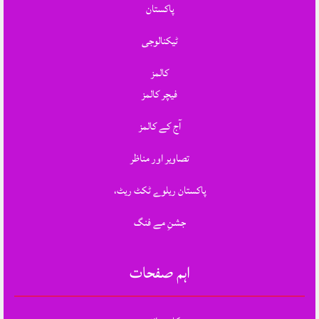
پاکستان
ٹیکنالوجی
کالمز
فیچر کالمز
آج کے کالمز
تصاویر اور مناظر
پاکستان ریلوے ٹکٹ ریٹ،
جشنِ مے فنگ
اہم صفحات