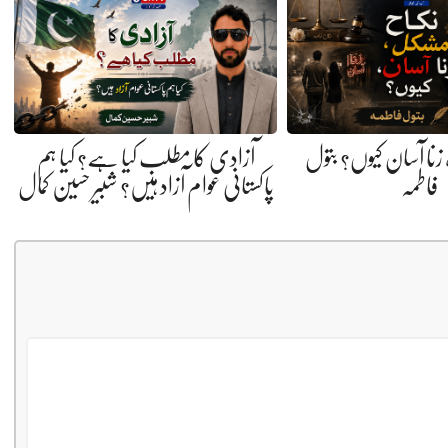
نا آسان کیوں؟ بتول
آزادی کا مطلب کیا ہے؟ کیا ہم
فاطمہ
پاکستانی عوام آزاد ہیں؟ شبیر حسین کمال