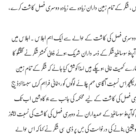
 شگر کے تمام زمین داران زیادہ سے زیادہ دوسری فصل کاشت کرے ،
 میں دوسری فصل کی کاشت کے حوالے سے ایک اہم اجلاس ۔ اجلاس میں
کو آپریٹو سوسائٹیز شگر کے ذمہ داران شریک ہوئے ڈپٹی کمشنر شگر نے گفتگو کا
سارے کھیت خالی ہو چکے ہیں لہٰذا کوشش کیا جائے کہ شگر کے تمام زمین
چر اس نسبت آگاہی مہم چلائے لوگوں کو رہنمائی فراہم کریں سبسڈائزڈ بیج
نے دوہری فصل کی کاشت کے لیے محکمہ کی جانب سے جو کاوشیں اب تک
 کوآپریٹو سوسائٹیز کے عہدیداران نے دوہری فصل کی کاشت کی نسبت ایشوز
 کو یقینی بنانے کی درخواست کی جس پر ڈی سی شگر نے کہا کہ اس حوالے