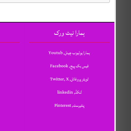
ہمارا نیٹ ورک
ہمارا یوٹیوب چینل, Youtub
فیس بک پیج, Facebook
ٹویٹر پروفائل, Twitter, X
لنکڈ, linkedin
پنٹیرسٹ, Pinterest