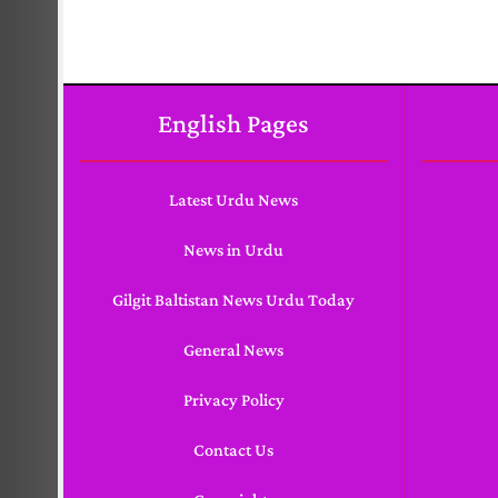
English Pages
Latest Urdu News
News in Urdu
Gilgit Baltistan News Urdu Today
General News
Privacy Policy
Contact Us