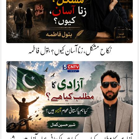
نکاح مشکل، زنا آسان کیوں؟ بتول فاطمہ