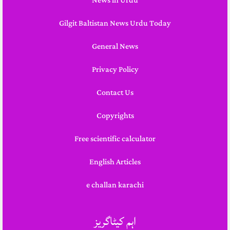
News in Urdu
Gilgit Baltistan News Urdu Today
General News
Privacy Policy
Contact Us
Copyrights
Free scientific calculator
English Articles
e challan karachi
اہم کیٹاگریز