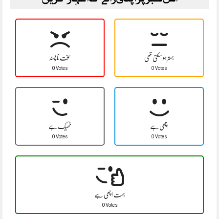
بہتر ہو سکتی تھی
سخت نا پسند
0 Votes
0 Votes
اچھی ہے
ٹھیک ہے
0 Votes
0 Votes
بہت اچھی ہے
0 Votes