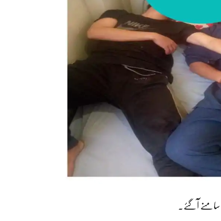
ت سامنے آگئے.