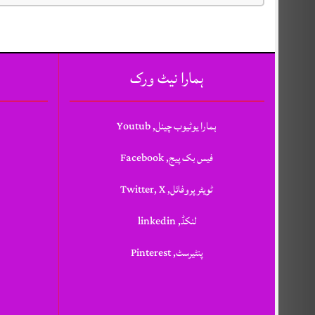
ہمارا نیٹ ورک
ہمارا یوٹیوب چینل, Youtub
فیس بک پیج, Facebook
ٹویٹر پروفائل, Twitter, X
لنکڈ, linkedin
پنٹیرسٹ, Pinterest