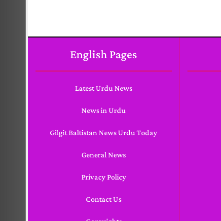
English Pages
Latest Urdu News
News in Urdu
Gilgit Baltistan News Urdu Today
General News
Privacy Policy
Contact Us