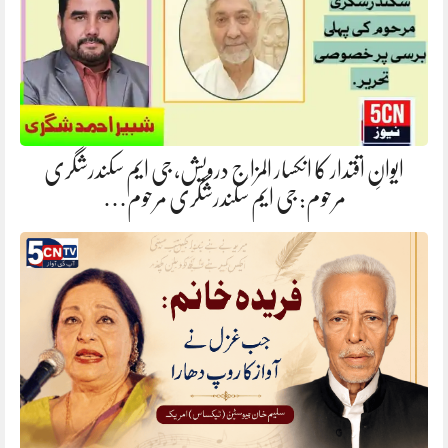
ایوانِ اقتدار کا انکسار المزاج درویش، جی ایم سکندرشگری
مرحوم: جی ایم سکندرشگری مرحوم…