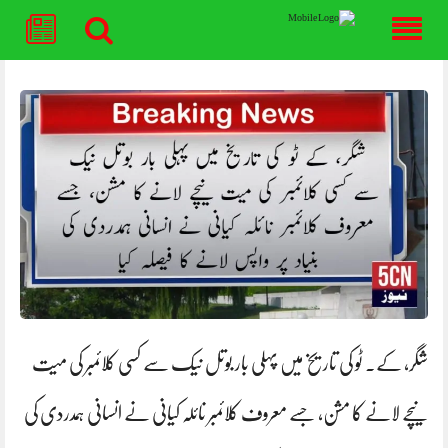
Skip
to
content
شگر، کے. ٹو کی تاریخ میں پہلی بار بوتل نیک سے کسی کلائمبر کی میت
نیچے لانے کا مشن، جسے معروف کلائمبر نائلہ کیانی نے انسانی ہمدردی کی