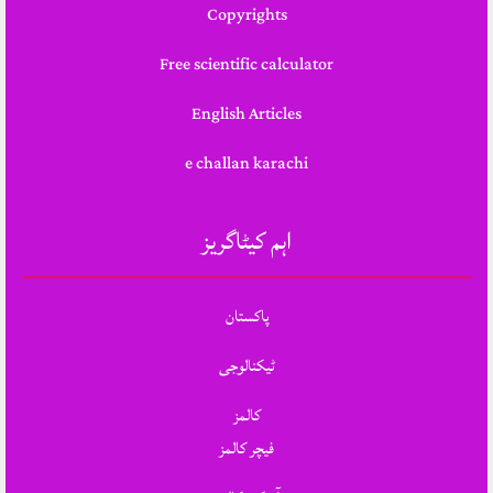
Copyrights
Free scientific calculator
English Articles
e challan karachi
اہم کیٹاگریز
پاکستان
ٹیکنالوجی
کالمز
فیچر کالمز