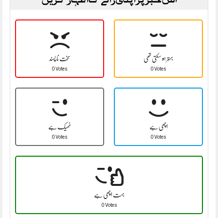
بہتر ہو سکتی تھی
سخت نا پسند
0 Votes
0 Votes
اچھی ہے
ٹھیک ہے
0 Votes
0 Votes
بہت اچھی ہے
0 Votes