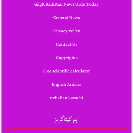
Gilgit Baltistan News Urdu Today
General News
Privacy Policy
Contact Us
Copyrights
Free scientific calculator
English Articles
e challan karachi
اہم کیٹاگریز