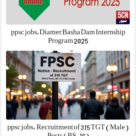
ppsc jobs, Diamer Basha Dam Internship
Program 2025
ppsc jobs, Recruitment of 315 TGT (Male)
Posts (BS-16)