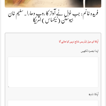
فریدہ خانم: جب غزل نے آواز کا روپ دھارا. سلیم خان
ہیوسٹن (ٹیکساس) امریکا
آپکا ای میل ایڈریس شائع نہیں کیا جائے گا
اپنا تبصرہ لکھیں
آپکا نام
*