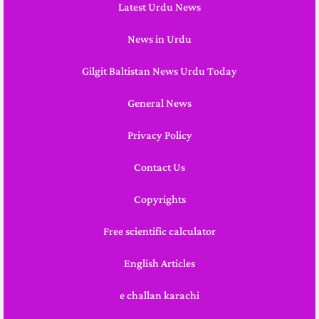
Latest Urdu News
News in Urdu
Gilgit Baltistan News Urdu Today
General News
Privacy Policy
Contact Us
Copyrights
Free scientific calculator
English Articles
e challan karachi