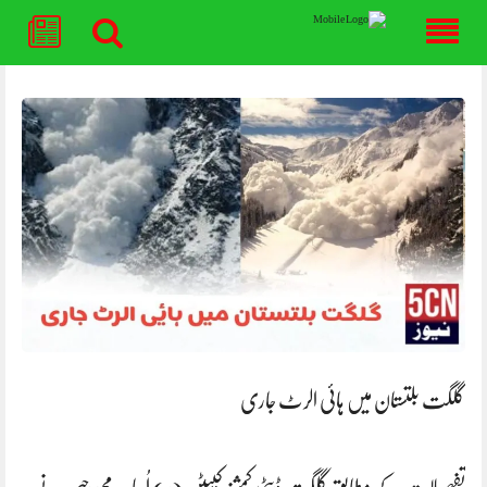
Skip
to
content
گلگت بلتستان میں ہائی الرٹ جاری