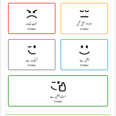
بہتر ہو سکتی تھی
سخت نا پسند
0 Votes
0 Votes
اچھی ہے
ٹھیک ہے
0 Votes
0 Votes
بہت اچھی ہے
0 Votes