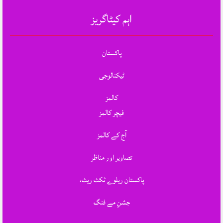
اہم کیٹاگریز
پاکستان
ٹیکنالوجی
کالمز
فیچر کالمز
آج کے کالمز
تصاویر اور مناظر
پاکستان ریلوے ٹکٹ ریٹ،
جشنِ مے فنگ