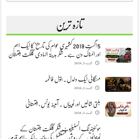
تازہ ترین
5 اگست 2019 کشمیری عوام کی تاریخ کا ایک اہم
اور المناک دن ہے. شگر ہدیتہ الہادی گلگت بلتستان
اگست 5, 2026
مہنگائی ایک دلدل. بتول فاطمہ
اگست 5, 2026
بلتی شالیں اور ٹوپیاں . آمینہ یونس ،بلتستانی
اگست 5, 2026
مونٹینیرنگ انسٹیٹیوٹ شگر گلگت بلتستان کے
نوجوانوں کے روشن مستقبل کی جانب ایک اہم قدم،