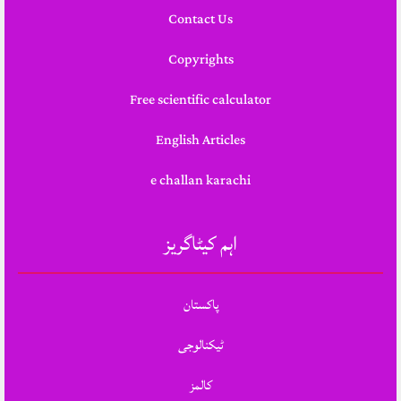
Contact Us
Copyrights
Free scientific calculator
English Articles
e challan karachi
اہم کیٹاگریز
پاکستان
ٹیکنالوجی
کالمز