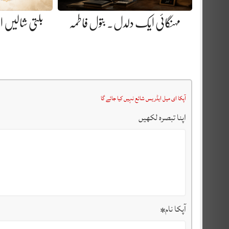
مہنگائی ایک دلدل. بتول فاطمہ
بلتی شالیں او
آپکا ای میل ایڈریس شائع نہیں کیا جائے گا
اپنا تبصرہ لکھیں
آپکا نام
*